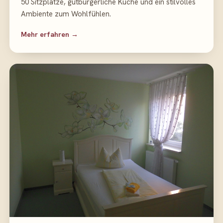
50 Sitzplätze, gutbürgerliche Küche und ein stilvolles
Ambiente zum Wohlfühlen.
Mehr erfahren