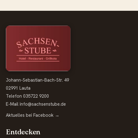
Sachsenstube Lauta
Johann-Sebastian-Bach-Str. 49
02991 Lauta
Telefon
035722 9200
E-Mail
info@sachsenstube.de
Aktuelles bei Facebook →
Entdecken