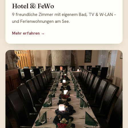
Hotel & FeWo
9 freundliche Zimmer mit eigenem Bad, TV & W-LAN –
und Ferienwohnungen am See.
Mehr erfahren