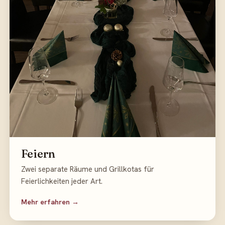
Feiern
Zwei separate Räume und Grillkotas für
Feierlichkeiten jeder Art.
Mehr erfahren